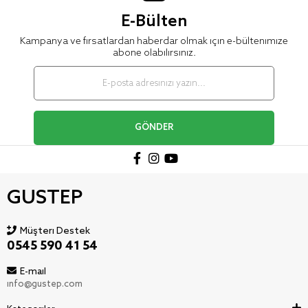
E-Bülten
Kampanya ve fırsatlardan haberdar olmak için e-bültenimize
abone olabilirsiniz.
GÖNDER
GUSTEP
Müşteri Destek
0545 590 41 54
E-mail
info@gustep.com