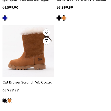
₺1.599,90
₺3.999,99
Cat Bruiser Scrunch Wp Cocuk Nubuk Deri Bot
₺3.999,99