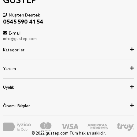
GUSTEP
Müşteri Destek
0545 590 41 54
E-mail
info@gustep.com
Kategoriler
Yardım
Üyelik
Önemli Bilgiler
© 2022 gustep.com Tüm hakları saklıdır.