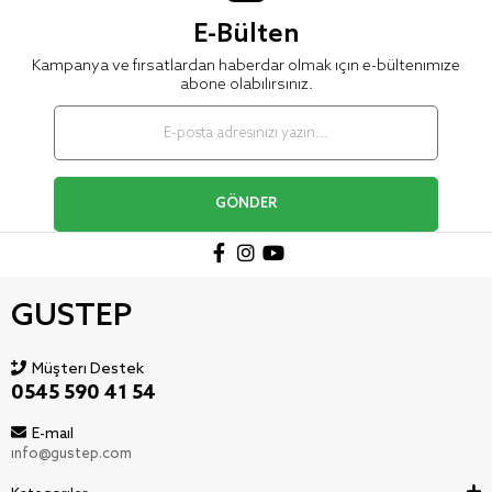
E-Bülten
Kampanya ve fırsatlardan haberdar olmak için e-bültenimize
abone olabilirsiniz.
GÖNDER
GUSTEP
Müşteri Destek
0545 590 41 54
E-mail
info@gustep.com