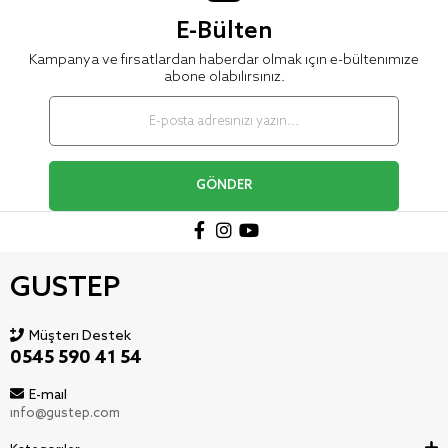
E-Bülten
Kampanya ve fırsatlardan haberdar olmak için e-bültenimize
abone olabilirsiniz.
GÖNDER
GUSTEP
Müşteri Destek
0545 590 41 54
E-mail
info@gustep.com