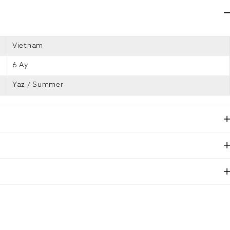
Vietnam
6 Ay
Yaz / Summer