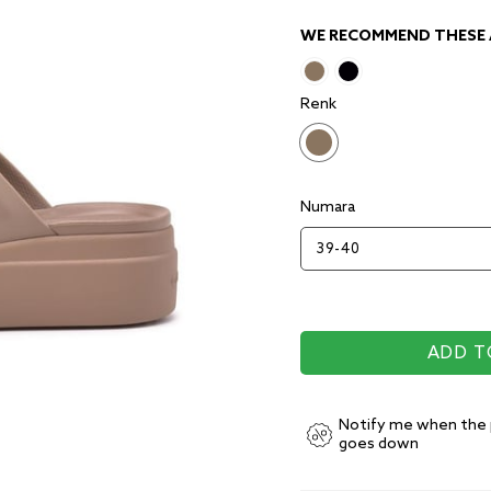
WE RECOMMEND THESE A
Renk
Numara
Notify me when the 
goes down