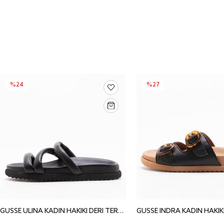
%24
%27
GUSSE ULINA KADIN HAKIKI DERI TERLIK 260717