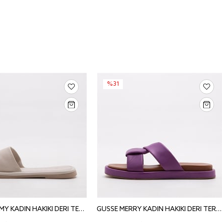
%31
GUSSE TAMMY KADIN HAKIKI DERI TERLIK 242305
GUSSE MERRY KADIN HAKIKI DERI TERLIK 23196