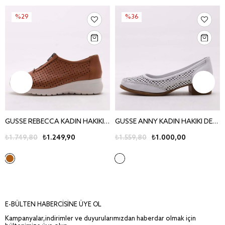
%29
%36
GUSSE REBECCA KADIN HAKIKI DERI AYAKKABI 440
GUSSE ANNY KADIN HAKIKI DERI AYAKKABI 420
₺1.749,80
₺1.249,90
₺1.559,80
₺1.000,00
E-BÜLTEN HABERCİSİNE ÜYE OL
Kampanyalar,indirimler ve duyurularımızdan haberdar olmak için