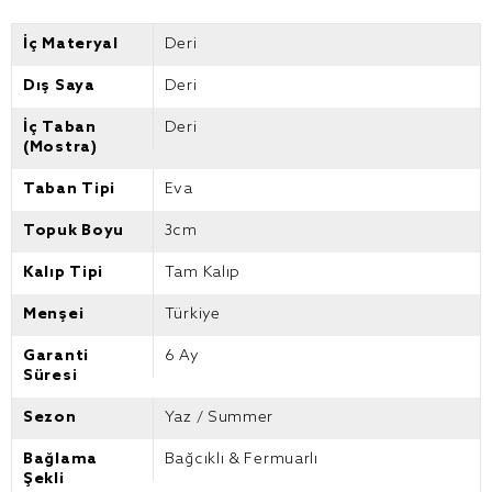
İç Materyal
Deri
Dış Saya
Deri
İç Taban
Deri
(Mostra)
Taban Tipi
Eva
Topuk Boyu
3cm
Kalıp Tipi
Tam Kalıp
Menşei
Türkiye
Garanti
6 Ay
Süresi
Sezon
Yaz / Summer
Bağlama
Bağcıklı & Fermuarlı
Şekli