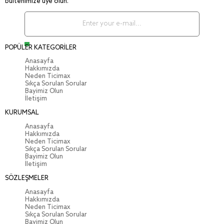
bültenimize üye olun.
POPÜLER KATEGORİLER
Anasayfa
Hakkımızda
Neden Ticimax
Sıkça Sorulan Sorular
Bayimiz Olun
İletişim
KURUMSAL
Anasayfa
Hakkımızda
Neden Ticimax
Sıkça Sorulan Sorular
Bayimiz Olun
İletişim
SÖZLEŞMELER
Anasayfa
Hakkımızda
Neden Ticimax
Sıkça Sorulan Sorular
Bayimiz Olun