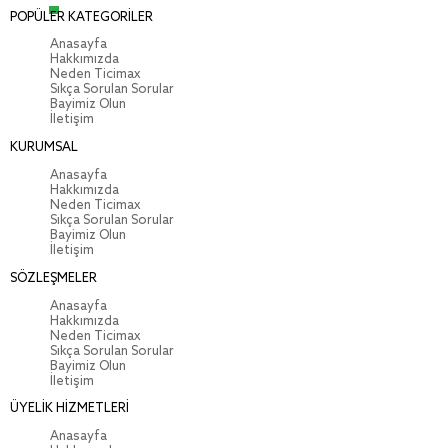
POPÜLER KATEGORİLER
Anasayfa
Hakkımızda
Neden Ticimax
Sıkça Sorulan Sorular
Bayimiz Olun
İletişim
KURUMSAL
Anasayfa
Hakkımızda
Neden Ticimax
Sıkça Sorulan Sorular
Bayimiz Olun
İletişim
SÖZLEŞMELER
Anasayfa
Hakkımızda
Neden Ticimax
Sıkça Sorulan Sorular
Bayimiz Olun
İletişim
ÜYELİK HİZMETLERİ
Anasayfa