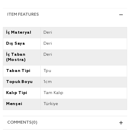
ITEM FEATURES
İç Materyal
Deri
Dış Saya
Deri
İç Taban
Deri
(Mostra)
Taban Tipi
Tpu
Topuk Boyu
1cm
Kalıp Tipi
Tam Kalıp
Menşei
Türkiye
COMMENTS
(0)