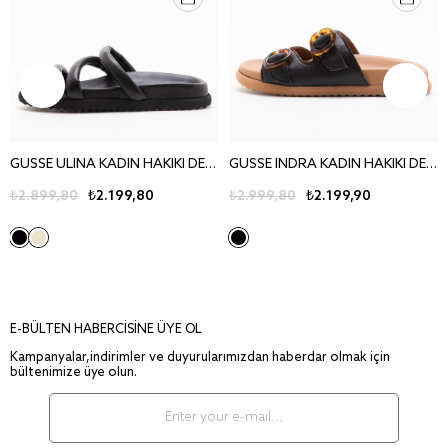
GUSSE ULINA KADIN HAKIKI DERI TERLIK 260717
GUSSE INDRA KADIN HAKIKI DERI TERLIK 260715
₺2.899,80
₺2.199,80
₺2.999,80
₺2.199,90
E-BÜLTEN HABERCİSİNE ÜYE OL
Kampanyalar,indirimler ve duyurularımızdan haberdar olmak için
bültenimize üye olun.