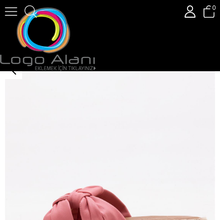
0
GUSSE CASSANDRA KADIN HAKIKI DERI TERLIK 219735