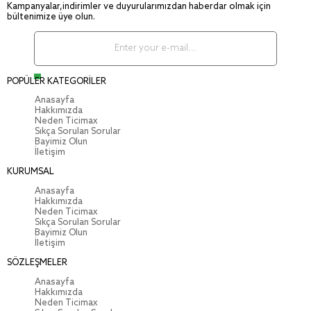
Kampanyalar,indirimler ve duyurularımızdan haberdar olmak için
bültenimize üye olun.
POPÜLER KATEGORİLER
Anasayfa
Hakkımızda
Neden Ticimax
Sıkça Sorulan Sorular
Bayimiz Olun
İletişim
KURUMSAL
Anasayfa
Hakkımızda
Neden Ticimax
Sıkça Sorulan Sorular
Bayimiz Olun
İletişim
SÖZLEŞMELER
Anasayfa
Hakkımızda
Neden Ticimax