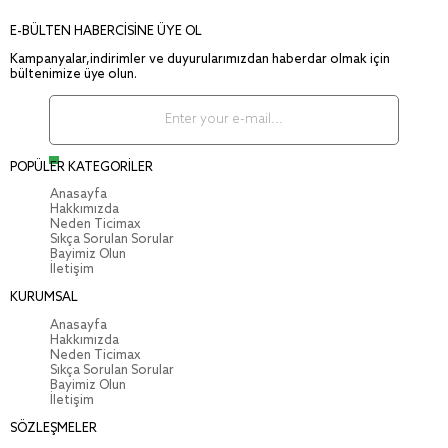
E-BÜLTEN HABERCİSİNE ÜYE OL
Kampanyalar,indirimler ve duyurularımızdan haberdar olmak için
bültenimize üye olun.
POPÜLER KATEGORİLER
Anasayfa
Hakkımızda
Neden Ticimax
Sıkça Sorulan Sorular
Bayimiz Olun
İletişim
KURUMSAL
Anasayfa
Hakkımızda
Neden Ticimax
Sıkça Sorulan Sorular
Bayimiz Olun
İletişim
SÖZLEŞMELER