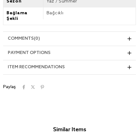
Sezon
Yaz / Summer
Bağlama
Bağcıklı
Şekli
COMMENTS
(0)
PAYMENT OPTIONS
ITEM RECOMMENDATIONS
Paylaş
Similar Items