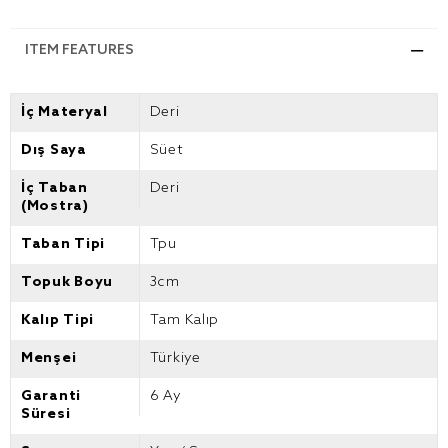
ITEM FEATURES
İç Materyal
Deri
Dış Saya
Süet
İç Taban
Deri
(Mostra)
Taban Tipi
Tpu
Topuk Boyu
3cm
Kalıp Tipi
Tam Kalıp
Menşei
Türkiye
Garanti
6 Ay
Süresi