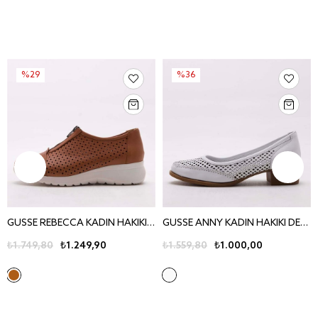
%29
%36
GUSSE REBECCA KADIN HAKIKI DERI AYAKKABI 440
GUSSE ANNY KADIN HAKIKI DERI AYAKKABI 420
₺1.749,80
₺1.249,90
₺1.559,80
₺1.000,00