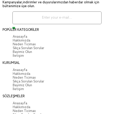
Kampanyalar,indirimler ve duyurularımızdan haberdar olmak için
bültenimize üye olun.
POPÜLER KATEGORİLER
Anasayfa
Hakkımızda
Neden Ticimax
Sıkça Sorulan Sorular
Bayimiz Olun
İletişim
KURUMSAL
Anasayfa
Hakkımızda
Neden Ticimax
Sıkça Sorulan Sorular
Bayimiz Olun
İletişim
SÖZLEŞMELER
Anasayfa
Hakkımızda
Neden Ticimax