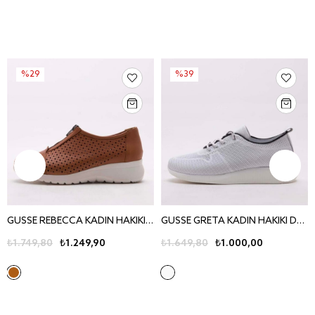
%29
%39
GUSSE REBECCA KADIN HAKIKI DERI AYAKKABI 440
GUSSE GRETA KADIN HAKIKI DERI AYAKKABI 25
₺1.749,80
₺1.249,90
₺1.649,80
₺1.000,00