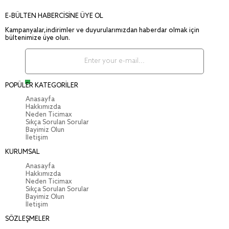
E-BÜLTEN HABERCİSİNE ÜYE OL
Kampanyalar,indirimler ve duyurularımızdan haberdar olmak için
bültenimize üye olun.
POPÜLER KATEGORİLER
Anasayfa
Hakkımızda
Neden Ticimax
Sıkça Sorulan Sorular
Bayimiz Olun
İletişim
KURUMSAL
Anasayfa
Hakkımızda
Neden Ticimax
Sıkça Sorulan Sorular
Bayimiz Olun
İletişim
SÖZLEŞMELER