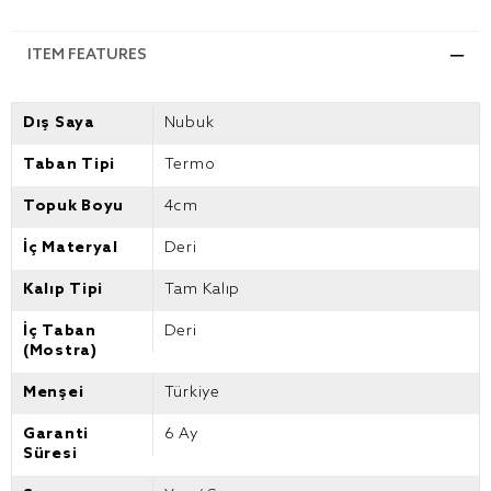
ITEM FEATURES
Dış Saya
Nubuk
Taban Tipi
Termo
Topuk Boyu
4cm
İç Materyal
Deri
Kalıp Tipi
Tam Kalıp
İç Taban
Deri
(Mostra)
Menşei
Türkiye
Garanti
6 Ay
Süresi