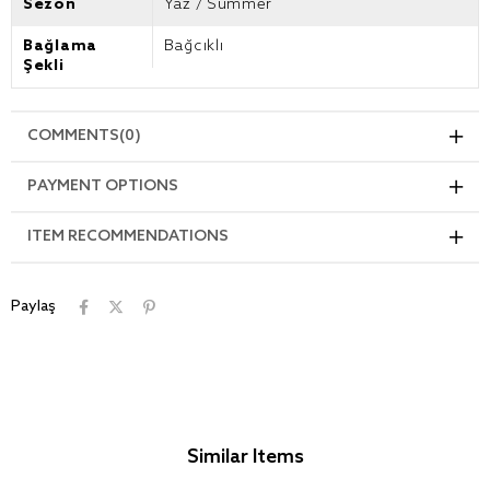
Sezon
Yaz / Summer
Bağlama
Bağcıklı
Şekli
COMMENTS
(0)
PAYMENT OPTIONS
ITEM RECOMMENDATIONS
Paylaş
Similar Items