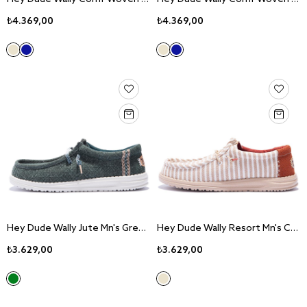
₺4.369,00
₺4.369,00
Hey Dude Wally Jute Mn's Green Sneaker Ayakkabı 43085-336
Hey Dude Wally Resort Mn's Chili Red Sneaker Ayakkabı 43094-9HR
₺3.629,00
₺3.629,00