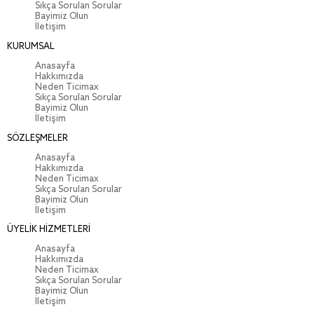
Sıkça Sorulan Sorular
Bayimiz Olun
İletişim
KURUMSAL
Anasayfa
Hakkımızda
Neden Ticimax
Sıkça Sorulan Sorular
Bayimiz Olun
İletişim
SÖZLEŞMELER
Anasayfa
Hakkımızda
Neden Ticimax
Sıkça Sorulan Sorular
Bayimiz Olun
İletişim
ÜYELİK HİZMETLERİ
Anasayfa
Hakkımızda
Neden Ticimax
Sıkça Sorulan Sorular
Bayimiz Olun
İletişim