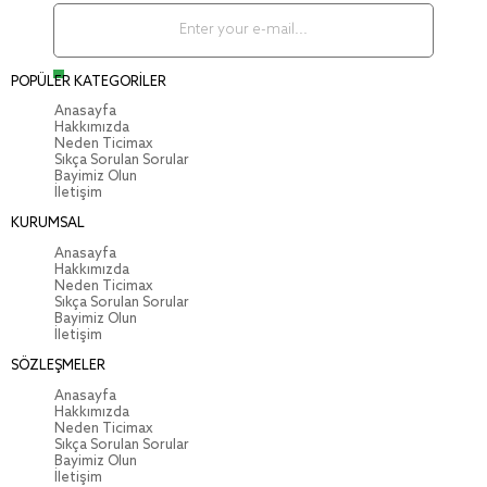
POPÜLER KATEGORİLER
Anasayfa
Hakkımızda
Neden Ticimax
Sıkça Sorulan Sorular
Bayimiz Olun
İletişim
KURUMSAL
Anasayfa
Hakkımızda
Neden Ticimax
Sıkça Sorulan Sorular
Bayimiz Olun
İletişim
SÖZLEŞMELER
Anasayfa
Hakkımızda
Neden Ticimax
Sıkça Sorulan Sorular
Bayimiz Olun
İletişim