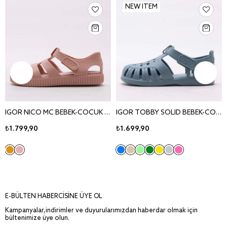
NEW ITEM
IGOR NICO MC BEBEK-COCUK KREM SANDALET S10292
IGOR TOBBY SOLID BEBEK-COCUK YESIL SANDALET S10271-013
₺1.799,90
₺1.699,90
E-BÜLTEN HABERCİSİNE ÜYE OL
Kampanyalar,indirimler ve duyurularımızdan haberdar olmak için
bültenimize üye olun.