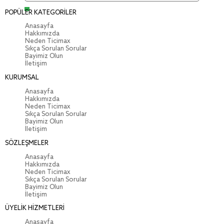
POPÜLER KATEGORİLER
Anasayfa
Hakkımızda
Neden Ticimax
Sıkça Sorulan Sorular
Bayimiz Olun
İletişim
KURUMSAL
Anasayfa
Hakkımızda
Neden Ticimax
Sıkça Sorulan Sorular
Bayimiz Olun
İletişim
SÖZLEŞMELER
Anasayfa
Hakkımızda
Neden Ticimax
Sıkça Sorulan Sorular
Bayimiz Olun
İletişim
ÜYELİK HİZMETLERİ
Anasayfa