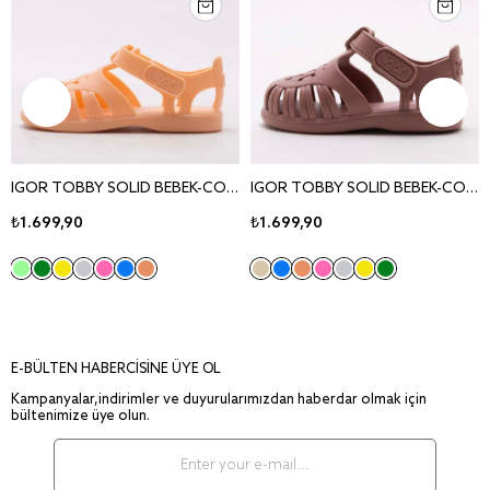
IGOR TOBBY SOLID BEBEK-COCUK YESIL SANDALET S10271-013
IGOR TOBBY SOLID BEBEK-COCUK YESIL SANDALET S10271-013
₺1.699,90
₺1.699,90
E-BÜLTEN HABERCİSİNE ÜYE OL
Kampanyalar,indirimler ve duyurularımızdan haberdar olmak için
bültenimize üye olun.