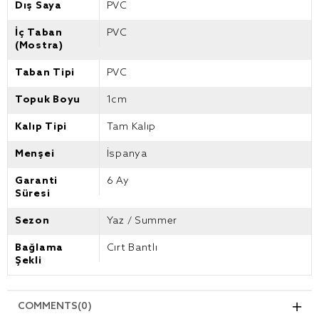
Dış Saya
PVC
İç Taban
PVC
(Mostra)
Taban Tipi
PVC
Topuk Boyu
1cm
Kalıp Tipi
Tam Kalıp
Menşei
İspanya
Garanti
6 Ay
Süresi
Sezon
Yaz / Summer
Bağlama
Cırt Bantlı
Şekli
COMMENTS
(0)