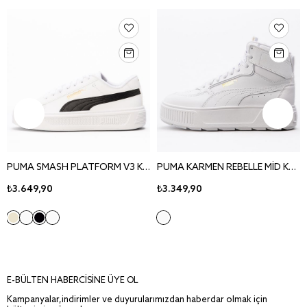
PUMA SMASH PLATFORM V3 KADIN SPOR AYAKKABI 390758-04
PUMA KARMEN REBELLE MİD KADIN SPOR AYAKKABI 38721301
₺3.649,90
₺3.349,90
E-BÜLTEN HABERCİSİNE ÜYE OL
Kampanyalar,indirimler ve duyurularımızdan haberdar olmak için