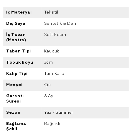
İç Materyal
Tekstil
Dış Saya
Sentetik & Deri
İç Taban
Soft Foam
(Mostra)
Taban Tipi
Kauçuk
Topuk Boyu
3cm
Kalıp Tipi
Tam Kalıp
Menşei
Çin
Garanti
6 Ay
Süresi
Sezon
Yaz / Summer
Bağlama
Bağcıklı
Şekli