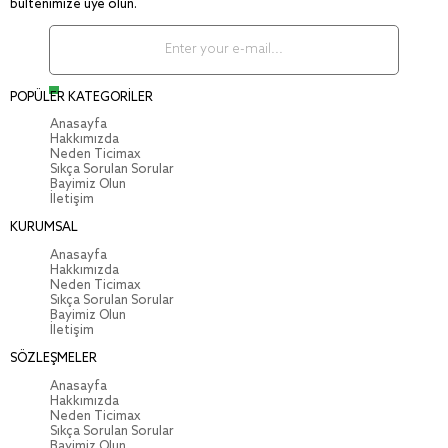
bültenimize üye olun.
POPÜLER KATEGORİLER
Anasayfa
Hakkımızda
Neden Ticimax
Sıkça Sorulan Sorular
Bayimiz Olun
İletişim
KURUMSAL
Anasayfa
Hakkımızda
Neden Ticimax
Sıkça Sorulan Sorular
Bayimiz Olun
İletişim
SÖZLEŞMELER
Anasayfa
Hakkımızda
Neden Ticimax
Sıkça Sorulan Sorular
Bayimiz Olun