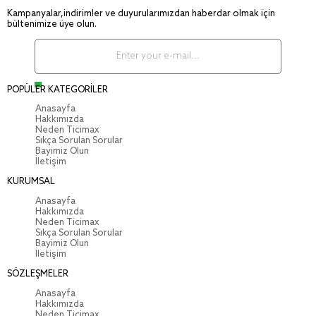
Kampanyalar,indirimler ve duyurularımızdan haberdar olmak için
bültenimize üye olun.
POPÜLER KATEGORİLER
Anasayfa
Hakkımızda
Neden Ticimax
Sıkça Sorulan Sorular
Bayimiz Olun
İletişim
KURUMSAL
Anasayfa
Hakkımızda
Neden Ticimax
Sıkça Sorulan Sorular
Bayimiz Olun
İletişim
SÖZLEŞMELER
Anasayfa
Hakkımızda
Neden Ticimax