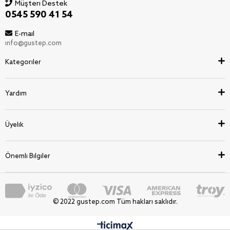
Müşteri Destek
0545 590 41 54
E-mail
info@gustep.com
Kategoriler
Yardım
Üyelik
Önemli Bilgiler
© 2022 gustep.com Tüm hakları saklıdır.