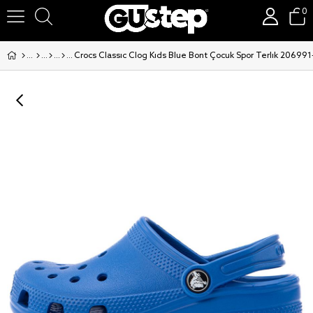
0
Crocs Classic Clog Kids Blue Bont Çocuk Spor Terlik 20699