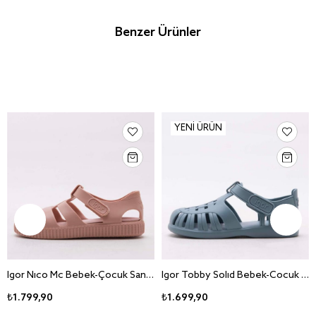
Benzer Ürünler
YENI ÜRÜN
Igor Nico Mc Bebek-Çocuk Sandalet S10292
Igor Tobby Solid Bebek-Cocuk Sandalet S10271
₺1.799,90
₺1.699,90