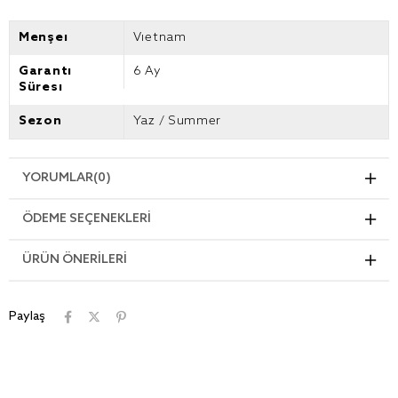
Menşei
Vietnam
Garanti
6 Ay
Süresi
Sezon
Yaz / Summer
YORUMLAR
(0)
ÖDEME SEÇENEKLERI
ÜRÜN ÖNERILERI
Paylaş