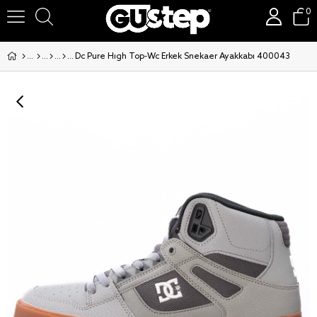
0
Dc Pure Hıgh Top-Wc Erkek Snekaer Ayakkabı 400043