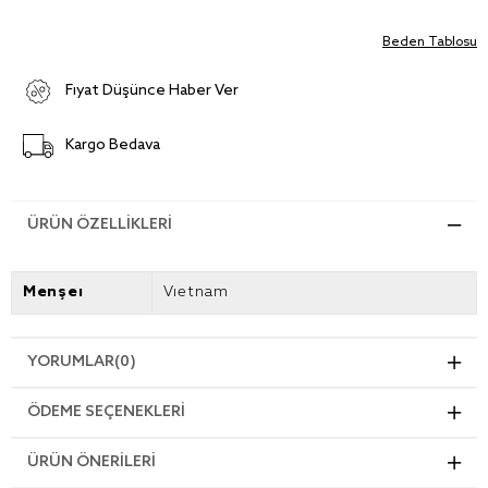
Beden Tablosu
Fiyat Düşünce Haber Ver
Kargo Bedava
ÜRÜN ÖZELLIKLERI
Menşei
Vietnam
YORUMLAR
(0)
ÖDEME SEÇENEKLERI
ÜRÜN ÖNERILERI