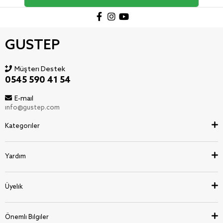
GUSTEP
Müşteri Destek
0545 590 41 54
E-mail
info@gustep.com
Kategoriler
Yardım
Üyelik
Önemli Bilgiler