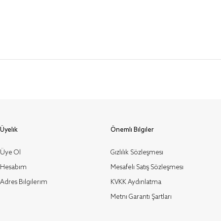
Üyelik
Önemli Bilgiler
Üye Ol
Gizlilik Sözleşmesi
Hesabım
Mesafeli Satış Sözleşmesi
Adres Bilgilerim
KVKK Aydınlatma
Metni Garanti Şartları