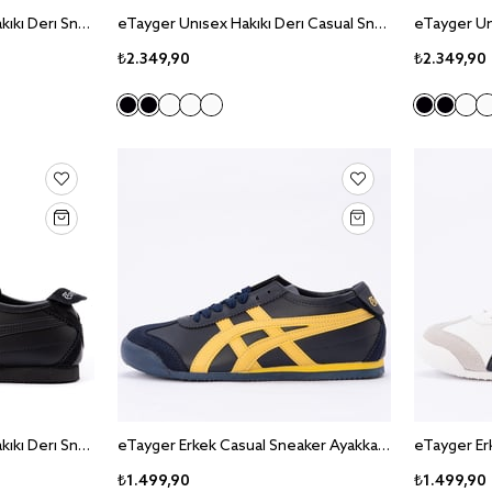
eTayger Unisex Casual Hakiki Deri Sneaker Ayakkabı E-3226
eTayger Unisex Hakiki Deri Casual Sneaker Ayakkabı E-3229
₺2.349,90
₺2.349,90
eTayger Unisex Casual Hakiki Deri Sneaker Ayakkabı E-3221
eTayger Erkek Casual Sneaker Ayakkabı E-2061
₺1.499,90
₺1.499,90