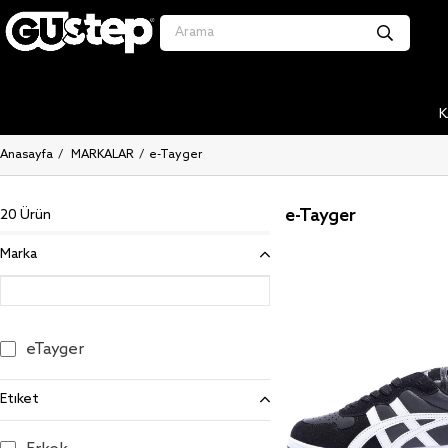
K
Anasayfa
MARKALAR
e-Tayger
e-Tayger
20 Ürün
Marka
eTayger
Etiket