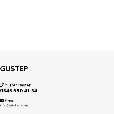
GUSTEP
Müşteri Destek
0545 590 41 54
E-mail
info@gustep.com