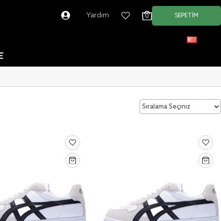
Yardım
SEPETIM
0
Türkçe