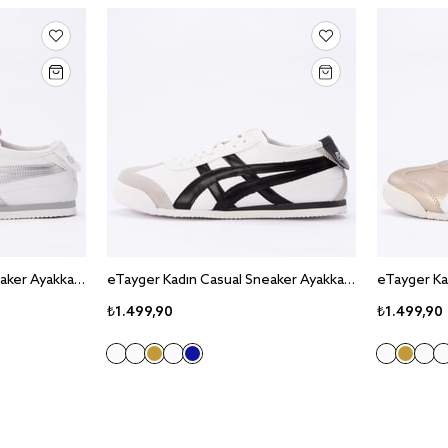
eTayger Kadın Casual Sneaker Ayakkabı E-2014
eTayger Kadın Casual Sneaker Ayakkabı E-2014
₺1.499,90
₺1.499,90