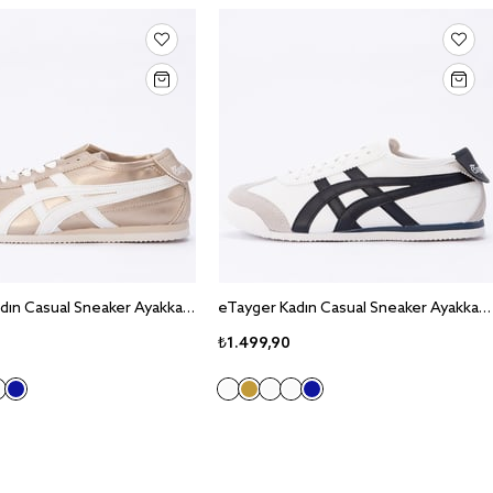
eTayger Kadın Casual Sneaker Ayakkabı E-2014
eTayger Kadın Casual Sneaker Ayakkabı E-2014
₺1.499,90