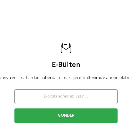
E-Bülten
nya ve fırsatlardan haberdar olmak için e-bültenimize abone olabilir
GÖNDER