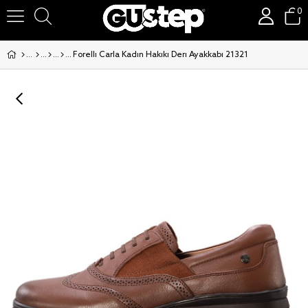
0
Forelli Carla Kadın Hakiki Deri Ayakkabı 21321