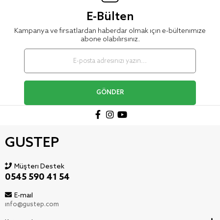
E-Bülten
Kampanya ve fırsatlardan haberdar olmak için e-bültenimize
abone olabilirsiniz.
GÖNDER
GUSTEP
Müşteri Destek
0545 590 41 54
E-mail
info@gustep.com