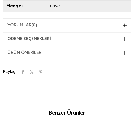
Menşei
Türkiye
YORUMLAR
(0)
ÖDEME SEÇENEKLERI
ÜRÜN ÖNERILERI
Paylaş
Benzer Ürünler