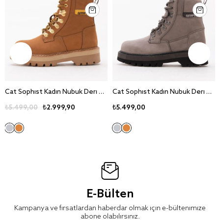
Cat Sophist Kadin Nubuk Deri Bot
Cat Sophist Kadin Nubuk Deri Bot
₺5.499,00
₺2.999,90
₺5.499,00
E-Bülten
Kampanya ve fırsatlardan haberdar olmak için e-bültenimize
abone olabilirsiniz.