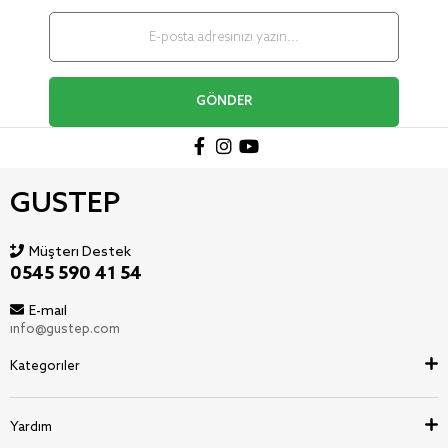
GÖNDER
GUSTEP
Müşteri Destek
0545 590 41 54
E-mail
info@gustep.com
Kategoriler
Yardım