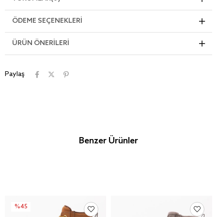
ÖDEME SEÇENEKLERI
ÜRÜN ÖNERILERI
Paylaş
Benzer Ürünler
%45