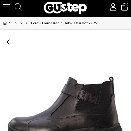
0
Forelli Emma Kadın Hakiki Deri Bot 27951