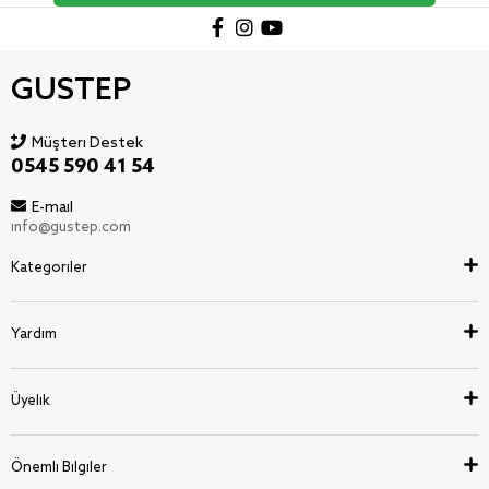
GUSTEP
Müşteri Destek
0545 590 41 54
E-mail
info@gustep.com
Kategoriler
Yardım
Üyelik
Önemli Bilgiler