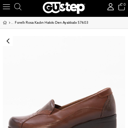
0
Forelli Rosa Kadin Hakiki Deri Ayakkabi 57603