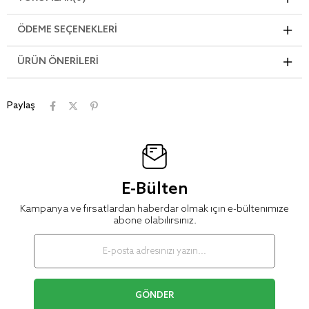
ÖDEME SEÇENEKLERI
ÜRÜN ÖNERILERI
Paylaş
E-Bülten
Kampanya ve fırsatlardan haberdar olmak için e-bültenimize
abone olabilirsiniz.
GÖNDER