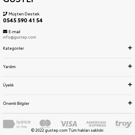
Müşteri Destek
0545 590 41 54
E-mail
info@gustep.com
Kategoriler
Yardım
Üyelik
Önemli Bilgiler
© 2022 gustep.com Tüm hakları saklıdır.