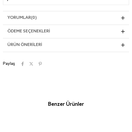
YORUMLAR
(0)
ÖDEME SEÇENEKLERI
ÜRÜN ÖNERILERI
Paylaş
Benzer Ürünler