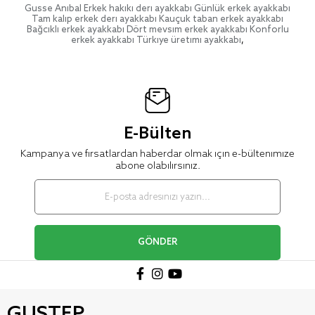
Gusse Anibal Erkek hakiki deri ayakkabı Günlük erkek ayakkabı
Tam kalıp erkek deri ayakkabı Kauçuk taban erkek ayakkabı
Bağcıklı erkek ayakkabı Dört mevsim erkek ayakkabı Konforlu
erkek ayakkabı Türkiye üretimi ayakkabı
,
E-Bülten
Kampanya ve fırsatlardan haberdar olmak için e-bültenimize
abone olabilirsiniz.
GÖNDER
GUSTEP