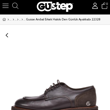
0
Gusse Anibal Erkek Hakiki Deri Günlük Ayakkabı 22328