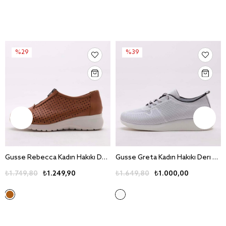
%29
%39
Gusse Rebecca Kadin Hakiki Deri Ayakkabi 440
Gusse Greta Kadin Hakiki Deri Ayakkabi 25
₺1.749,80
₺1.249,90
₺1.649,80
₺1.000,00