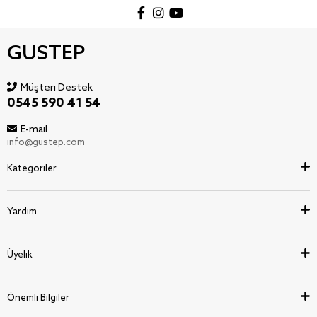
GUSTEP
Müşteri Destek
0545 590 41 54
E-mail
info@gustep.com
Kategoriler
Yardım
Üyelik
Önemli Bilgiler