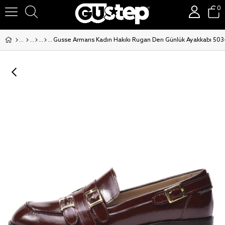
0
Gusse Armaris Kadın Hakiki Rugan Deri Günlük Ayakkabı 503