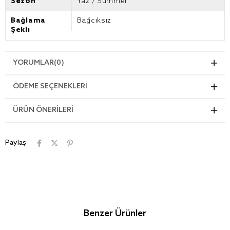
Sezon
Yaz / Summer
Bağlama
Bağcıksız
Şekli
YORUMLAR
(0)
ÖDEME SEÇENEKLERI
ÜRÜN ÖNERILERI
Paylaş
Benzer Ürünler