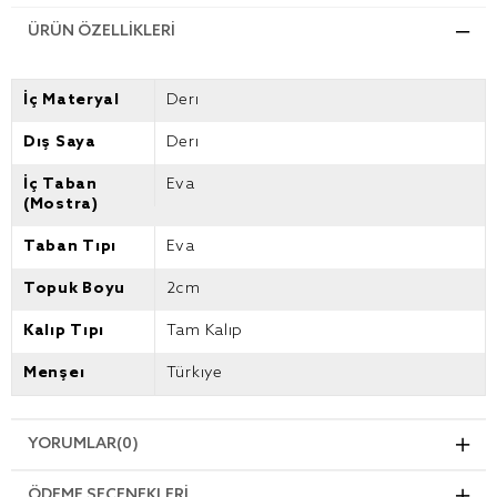
ÜRÜN ÖZELLIKLERI
İç Materyal
Deri
Dış Saya
Deri
İç Taban
Eva
(Mostra)
Taban Tipi
Eva
Topuk Boyu
2cm
Kalıp Tipi
Tam Kalıp
Menşei
Türkiye
YORUMLAR
(0)
ÖDEME SEÇENEKLERI