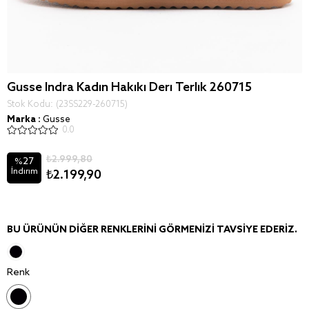
Gusse Indra Kadin Hakiki Deri Terlik 260715
Stok Kodu
(23SS229-260715)
Marka
:
Gusse
0.0
₺2.999,80
27
%
İndirim
₺2.199,90
BU ÜRÜNÜN DIĞER RENKLERINI GÖRMENIZI TAVSIYE EDERIZ.
Renk