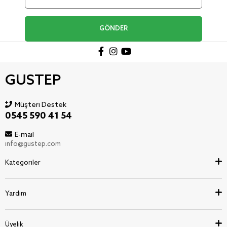
GÖNDER
GUSTEP
Müşteri Destek
0545 590 41 54
E-mail
info@gustep.com
Kategoriler
Yardım
Üyelik