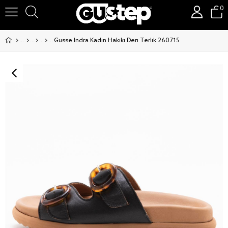
0
Gusse Indra Kadin Hakiki Deri Terlik 260715