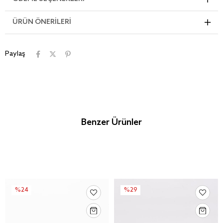
ÜRÜN ÖNERILERI
Paylaş
Benzer Ürünler
%24
%29