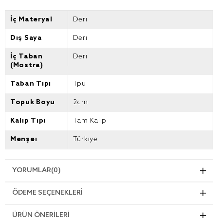
İç Materyal
Deri
Dış Saya
Deri
İç Taban
Deri
(Mostra)
Taban Tipi
Tpu
Topuk Boyu
2cm
Kalıp Tipi
Tam Kalıp
Menşei
Türkiye
YORUMLAR
(0)
ÖDEME SEÇENEKLERI
ÜRÜN ÖNERILERI