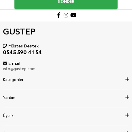
GÖNDER
GUSTEP
Müşteri Destek
0545 590 41 54
E-mail
info@gustep.com
Kategoriler
Yardım
Üyelik