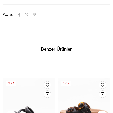
Paylaş
Benzer Ürünler
%24
%27