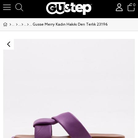
0
Gusse Merry Kadin Hakiki Deri Terlik 23196