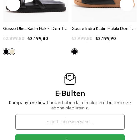
Gusse Ulina Kadin Hakiki Deri Terlik 260717
Gusse Indra Kadin Hakiki Deri Terlik 260715
₺2.899,80
₺2.199,80
₺2.999,80
₺2.199,90
E-Bülten
Kampanya ve fırsatlardan haberdar olmak için e-bültenimize
abone olabilirsiniz.