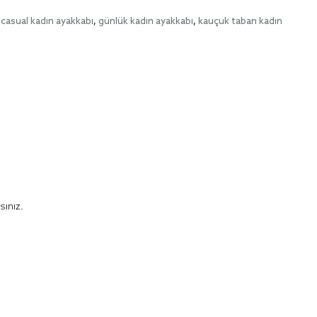
casual kadın ayakkabı
,
günlük kadın ayakkabı
,
kauçuk taban kadın
siniz.