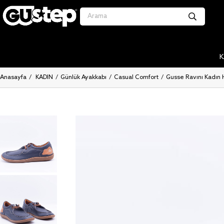
K
Anasayfa
KADIN
Günlük Ayakkabı
Casual Comfort
Gusse Ravını Kadın 