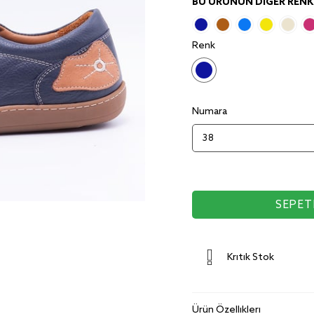
BU ÜRÜNÜN DIĞER RENKL
Renk
Numara
Kritik Stok
Ürün Özellikleri