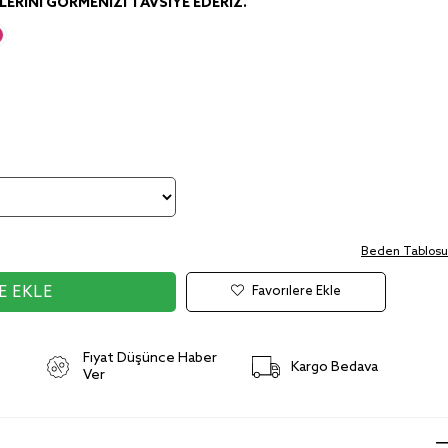
ERINI GÖRMENIZI TAVSIYE EDERIZ.
Beden Tablosu
Favorilere Ekle
Fiyat Düşünce Haber
Kargo Bedava
Ver