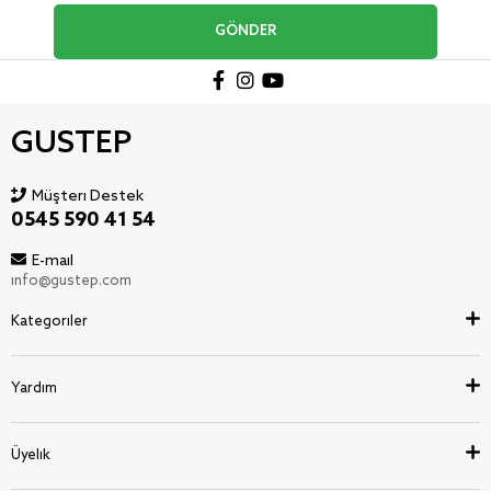
GÖNDER
GUSTEP
Müşteri Destek
0545 590 41 54
E-mail
info@gustep.com
Kategoriler
Yardım
Üyelik