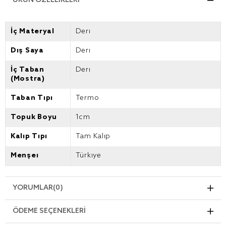
ÜRÜN ÖZELLIKLERI
İç Materyal
Deri
Dış Saya
Deri
İç Taban
Deri
(Mostra)
Taban Tipi
Termo
Topuk Boyu
1cm
Kalıp Tipi
Tam Kalıp
Menşei
Türkiye
YORUMLAR
(0)
ÖDEME SEÇENEKLERI