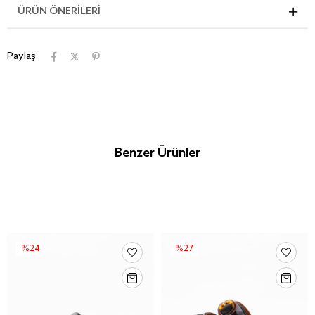
ÜRÜN ÖNERILERI
Paylaş
Benzer Ürünler
%24
%27