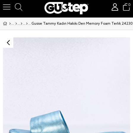
0
Gusse Tammy Kadın Hakiki Deri Memory Foam Terlik 24230