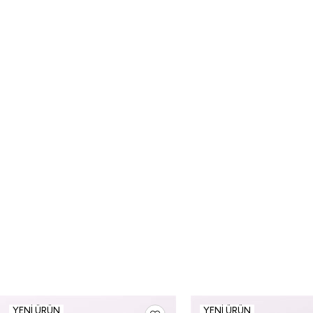
YENI ÜRÜN
YENI ÜRÜN