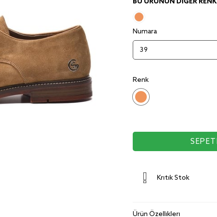
BU ÜRÜNÜN DIĞER RENKL
Numara
Renk
Kritik Stok
Ürün Özellikleri