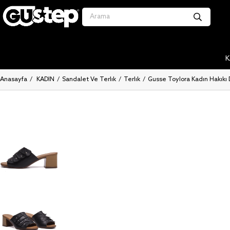
K
Anasayfa
KADIN
Sandalet Ve Terlik
Terlik
Gusse Toylora Kadın Hakiki 