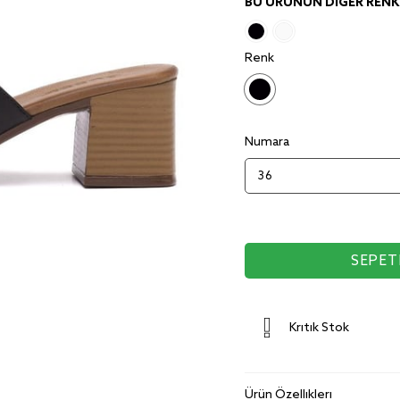
BU ÜRÜNÜN DIĞER RENKL
Renk
Numara
Kritik Stok
Ürün Özellikleri