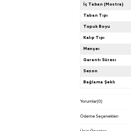
İç Taban (Mostra)
Taban Tipi
Topuk Boyu
Kalıp Tipi
Menşei
Garanti Süresi
Sezon
Bağlama Şekli
Yorumlar
(0)
Ödeme Seçenekleri