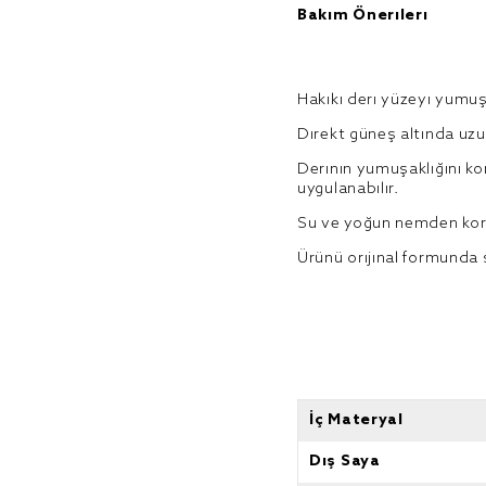
Bakım Önerileri
Hakiki deri yüzeyi yumuş
Direkt güneş altında uz
Derinin yumuşaklığını kor
uygulanabilir.
Su ve yoğun nemden ko
Ürünü orijinal formunda
İç Materyal
Dış Saya