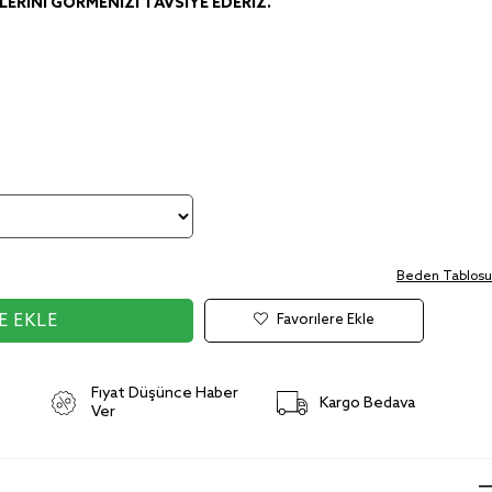
ERINI GÖRMENIZI TAVSIYE EDERIZ.
Beden Tablosu
Favorilere Ekle
Fiyat Düşünce Haber
Kargo Bedava
Ver