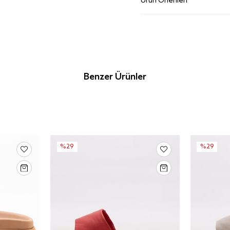
Ürün Önerileri
Benzer Ürünler
%29
%29