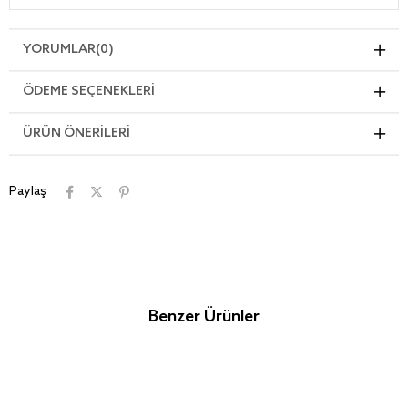
YORUMLAR
(0)
ÖDEME SEÇENEKLERI
ÜRÜN ÖNERILERI
Paylaş
Benzer Ürünler