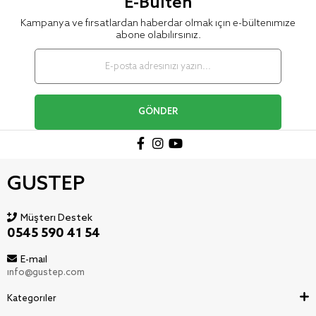
E-Bülten
Kampanya ve fırsatlardan haberdar olmak için e-bültenimize
abone olabilirsiniz.
GÖNDER
GUSTEP
Müşteri Destek
0545 590 41 54
E-mail
info@gustep.com
Kategoriler