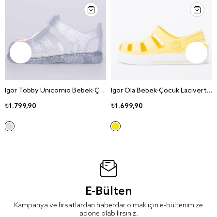
Igor Tobby Unicornio Bebek-Çocuk Sandalet-S10279
Igor Ola Bebek-Çocuk Lacivert Sandalet S10277
₺1.799,90
₺1.699,90
E-Bülten
Kampanya ve fırsatlardan haberdar olmak için e-bültenimize
abone olabilirsiniz.