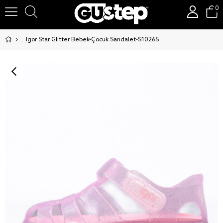
0
Igor Star Glitter Bebek-Çocuk Sandalet-S10265