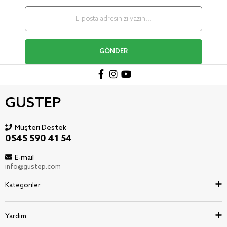
GÖNDER
GUSTEP
Müşteri Destek
0545 590 41 54
E-mail
info@gustep.com
Kategoriler
Yardım