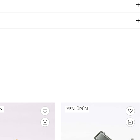
ÜN
YENI ÜRÜN