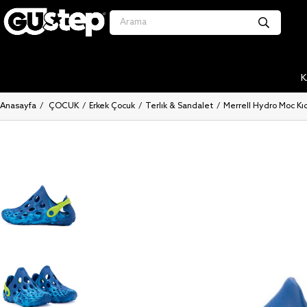
K
Anasayfa
ÇOCUK
Erkek Çocuk
Terlik & Sandalet
Merrell Hydro Moc Ki