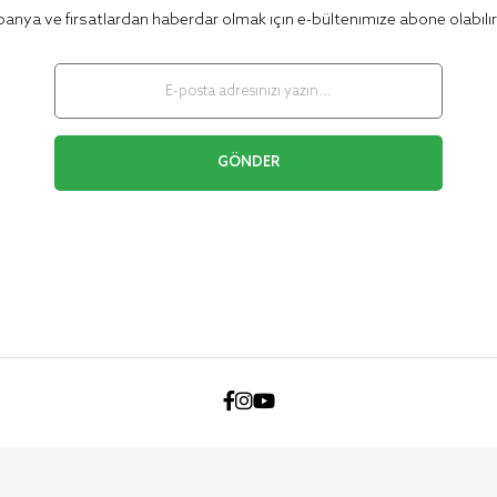
nya ve fırsatlardan haberdar olmak için e-bültenimize abone olabilir
GÖNDER