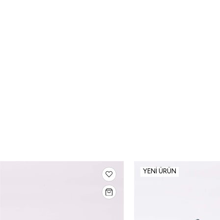
YENI ÜRÜN