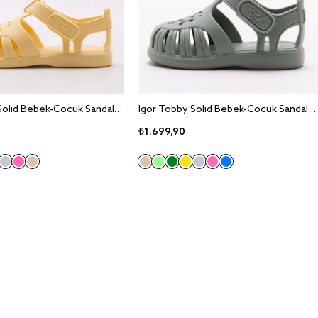
Igor Tobby Solid Bebek-Cocuk Sandalet S10271
Igor Tobby Solid Bebek-Cocuk Sandalet S10271
₺1.699,90