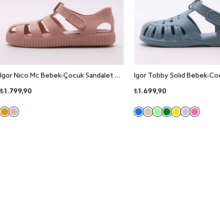
Igor Nico Mc Bebek-Çocuk Sandalet S10292
₺1.799,90
₺1.699,90