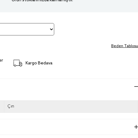
Ürün stoklarımızda kalmamıştır.
Beden Tablosu
er
Kargo Bedava
Çin