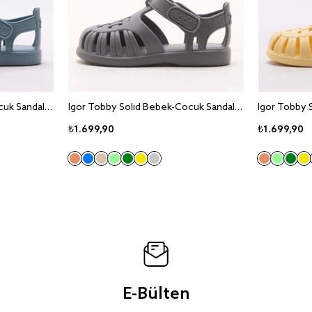
Igor Tobby Solid Bebek-Cocuk Sandalet S10271
Igor Tobby Solid Bebek-Cocuk Sandalet S10271
₺1.699,90
₺1.699,90
E-Bülten