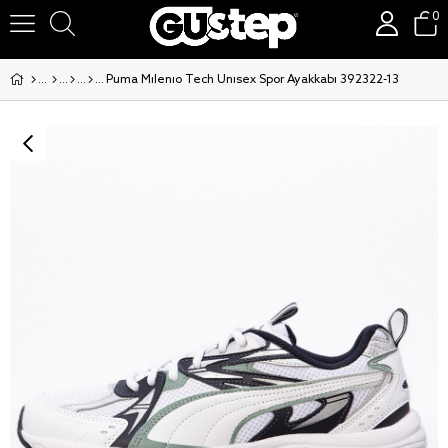
0
Puma Milenio Tech Unisex Spor Ayakkabı 392322-13