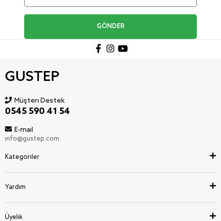
GÖNDER
GUSTEP
Müşteri Destek
0545 590 41 54
E-mail
info@gustep.com
Kategoriler
Yardım
Üyelik