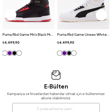
Puma Rbd Game Mn's Black Mid Sneaker Ayakkabı 385839-11
Puma Rbd Game Unisex White Mid Sneaker Ayakkabı 385839-01
₺4.499,90
₺4.499,90
E-Bülten
Kampanya ve fırsatlardan haberdar olmak için e-bültenimize
abone olabilirsiniz.