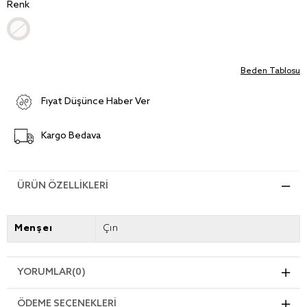
Renk
Beden Tablosu
Fiyat Düşünce Haber Ver
Kargo Bedava
ÜRÜN ÖZELLIKLERI
Menşei
Çin
YORUMLAR
(0)
ÖDEME SEÇENEKLERI