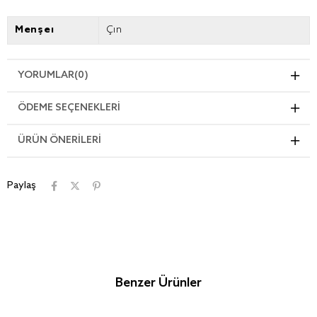
Menşei
Çin
YORUMLAR
(0)
ÖDEME SEÇENEKLERI
ÜRÜN ÖNERILERI
Paylaş
Benzer Ürünler