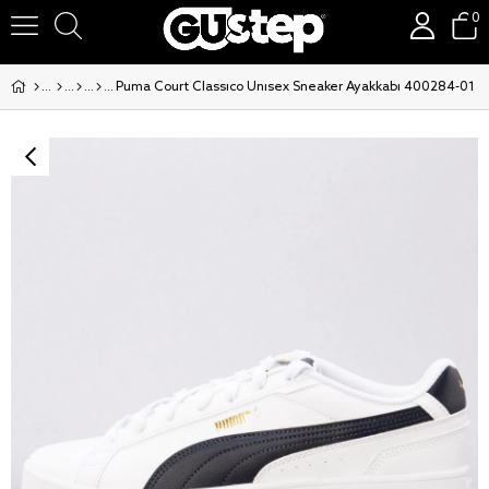
0
Puma Court Classico Unisex Sneaker Ayakkabı 400284-01