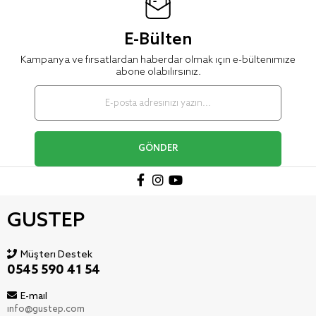
E-Bülten
Kampanya ve fırsatlardan haberdar olmak için e-bültenimize
abone olabilirsiniz.
GÖNDER
GUSTEP
Müşteri Destek
0545 590 41 54
E-mail
info@gustep.com