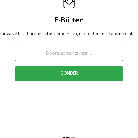
E-Bülten
nya ve fırsatlardan haberdar olmak için e-bültenimize abone olabilir
GÖNDER