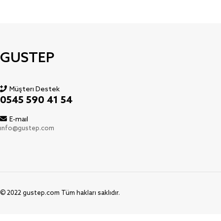
GUSTEP
Müşteri Destek
0545 590 41 54
E-mail
info@gustep.com
© 2022 gustep.com Tüm hakları saklıdır.