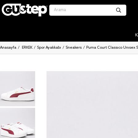
K
Anasayfa
ERKEK
Spor Ayakkabı
Sneakers
Puma Court Classico Unisex